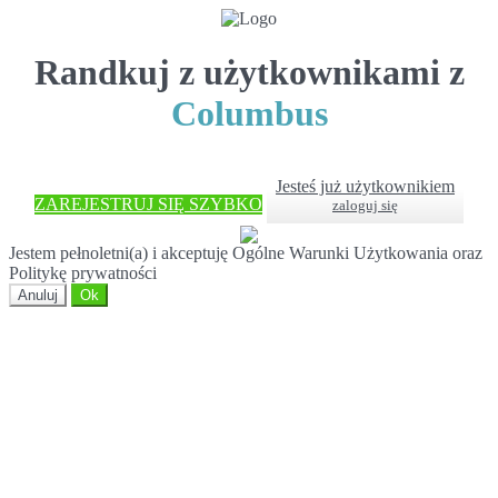
Randkuj z użytkownikami z
Columbus
Jesteś już użytkownikiem
ZAREJESTRUJ SIĘ SZYBKO
zaloguj się
Jestem pełnoletni(a) i akceptuję Ogólne Warunki Użytkowania oraz
Politykę prywatności
Anuluj
Ok