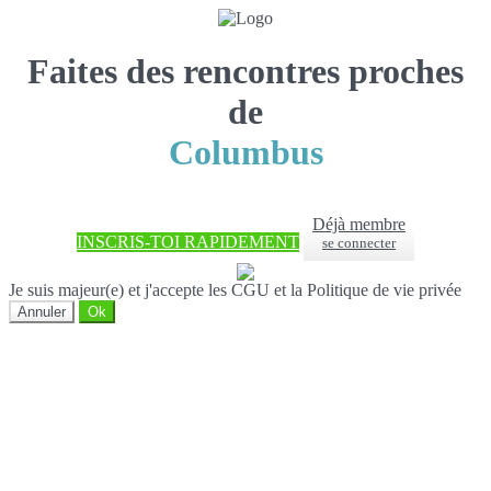
Faites des rencontres proches
de
Columbus
Déjà membre
INSCRIS-TOI RAPIDEMENT
se connecter
Je suis majeur(e) et j'accepte les CGU et la Politique de vie privée
Annuler
Ok