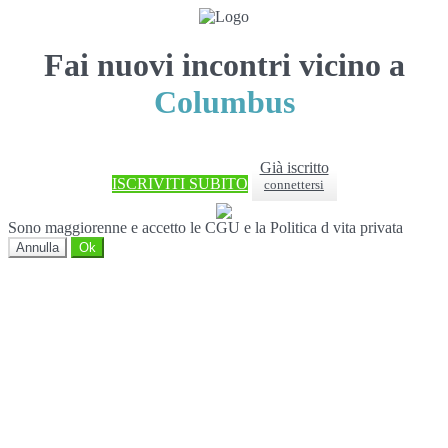
Fai nuovi incontri vicino a
Columbus
Già iscritto
ISCRIVITI SUBITO
connettersi
Sono maggiorenne e accetto le CGU e la Politica d vita privata
Annulla
Ok